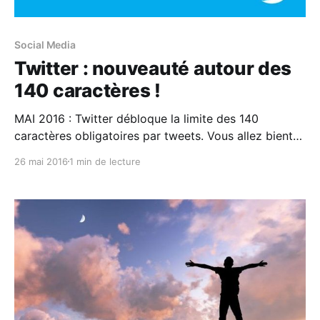
Social Media
Twitter : nouveauté autour des
140 caractères !
MAI 2016 : Twitter débloque la limite des 140
caractères obligatoires par tweets. Vous allez bientôt
avoir un peu plus d’espace pour vous exprimer.
26 mai 2016
1 min de lecture