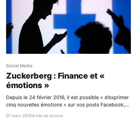
Social Media
Zuckerberg : Finance et «
émotions »
Depuis le 24 février 2016, il est possible « d’exprimer
cinq nouvelles émotions » sur vos posts Facebook,
en plus du simple « J’aime » d’origine. Un léger
07 mars 2016
4 min de lecture
changement lourd de conséquences…