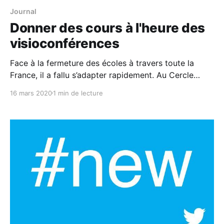
Journal
Donner des cours à l'heure des
visioconférences
Face à la fermeture des écoles à travers toute la
France, il a fallu s’adapter rapidement. Au Cercle
digital, c’est un peu comme un leitmotiv !
16 mars 2020
1 min de lecture