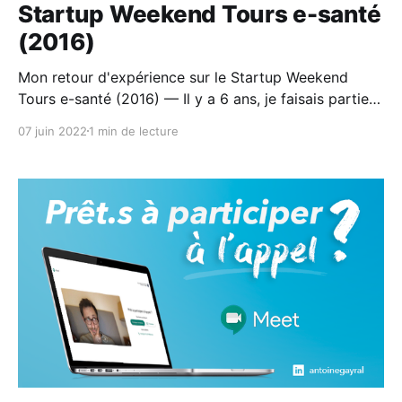
Startup Weekend Tours e-santé
(2016)
Mon retour d'expérience sur le Startup Weekend
Tours e-santé (2016) — Il y a 6 ans, je faisais partie
des heureux VAINQUEURS du Startup Weekend Tours
07 juin 2022
1 min de lecture
e-santé ! Sauf que...