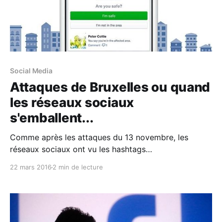
Social Media
Attaques de Bruxelles ou quand
les réseaux sociaux
s'emballent...
Comme après les attaques du 13 novembre, les
réseaux sociaux ont vu les hashtags
#BrusselsAttacks, puis #PrayForBelgium gagner
22 mars 2016
2 min de lecture
rapidement en viralité. Des messages de solidarité le
plus souvent venus de toute l'Europe occidentale
mais parfois d'ailleurs...